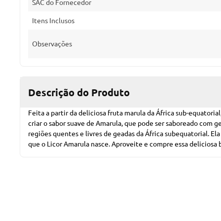
SAC do Fornecedor
Itens Inclusos
Observações
Descrição do Produto
Feita a partir da deliciosa fruta marula da África sub-equator
criar o sabor suave de Amarula, que pode ser saboreado com ge
regiões quentes e livres de geadas da África subequatorial. El
que o Licor Amarula nasce. Aproveite e compre essa deliciosa 