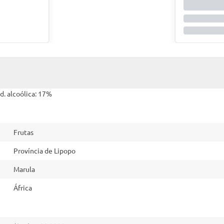
d. alcoólica: 17%
Frutas
Província de Lipopo
Marula
África