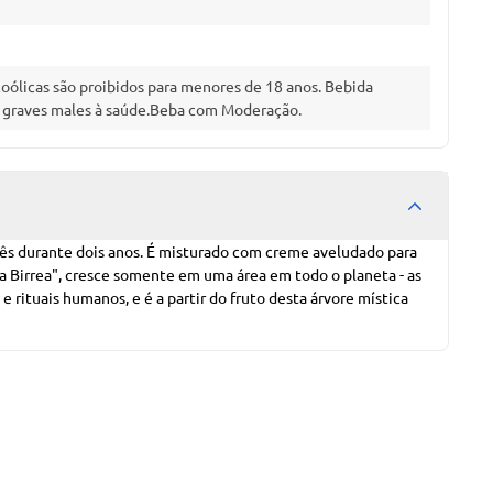
ólicas são proibidos para menores de 18 anos. Bebida
a graves males à saúde.Beba com Moderação.
ancês durante dois anos. É misturado com creme aveludado para
ya Birrea", cresce somente em uma área em todo o planeta - as
 rituais humanos, e é a partir do fruto desta árvore mística