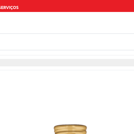
SERVIÇOS