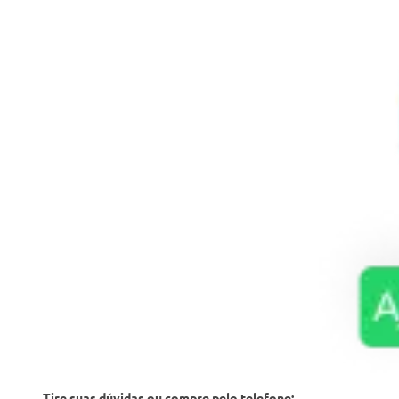
Tire suas dúvidas ou compre pelo telefone: