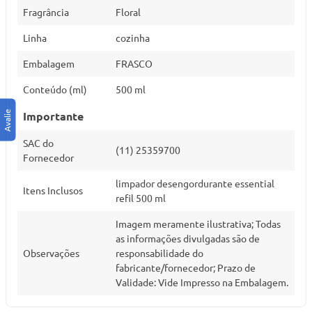
Fragrância
Floral
Linha
cozinha
Embalagem
FRASCO
Conteúdo (ml)
500 ml
Importante
SAC do
(11) 25359700
Fornecedor
limpador desengordurante essential
Itens Inclusos
refil 500 ml
Imagem meramente ilustrativa; Todas
as informações divulgadas são de
Observações
responsabilidade do
fabricante/fornecedor; Prazo de
Validade: Vide Impresso na Embalagem.