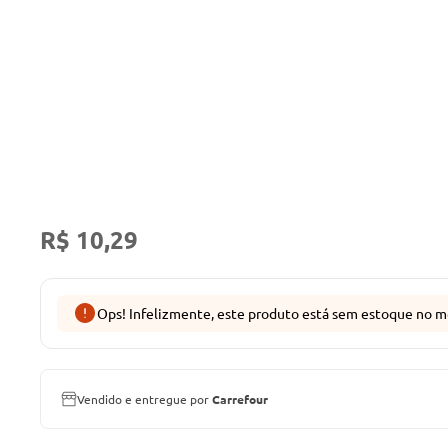
R$ 10,29
Ops! Infelizmente, este produto está sem estoque no m
Vendido e entregue por
Carrefour