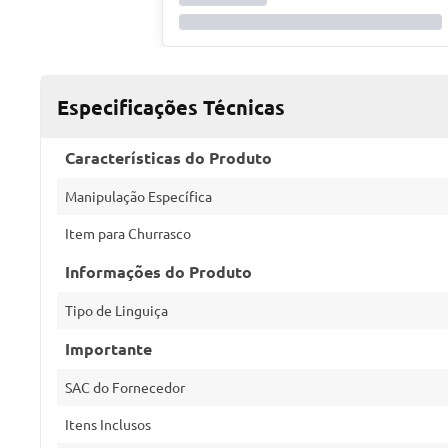
Especificações Técnicas
Características do Produto
Manipulação Específica
Item para Churrasco
Informações do Produto
Tipo de Linguiça
Importante
SAC do Fornecedor
Itens Inclusos