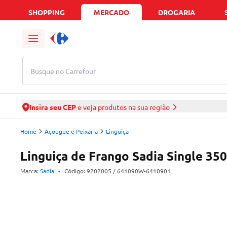
SHOPPING
MERCADO
DROGARIA
Busque no Carrefour
Insira seu CEP
e veja produtos na sua região
Home
Açougue e Peixaria
Linguiça
Linguiça de Frango Sadia Single 350
Marca:
Sadia
-
Código:
9202005
/ 641090W-6410901