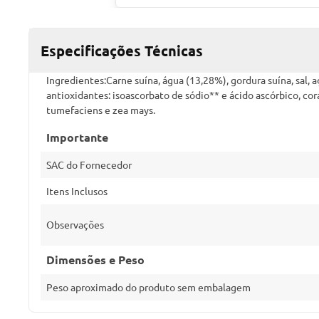
Especificações Técnicas
Ingredientes:Carne suína, água (13,28%), gordura suína, sal, a
antioxidantes: isoascorbato de sódio** e ácido ascórbico, co
tumefaciens e zea mays.
Importante
SAC do Fornecedor
Itens Inclusos
Observações
Dimensões e Peso
Peso aproximado do produto sem embalagem