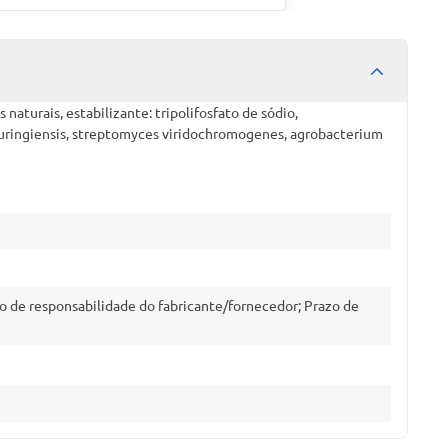
naturais, estabilizante: tripolifosfato de sódio,
 thuringiensis, streptomyces viridochromogenes, agrobacterium
o de responsabilidade do fabricante/fornecedor; Prazo de