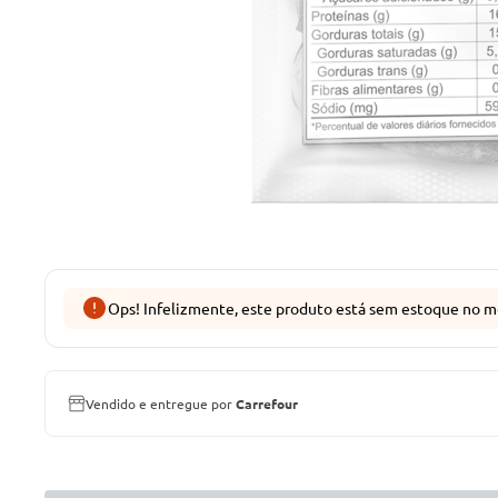
Ops! Infelizmente, este produto está sem estoque no m
Vendido e entregue por
Carrefour