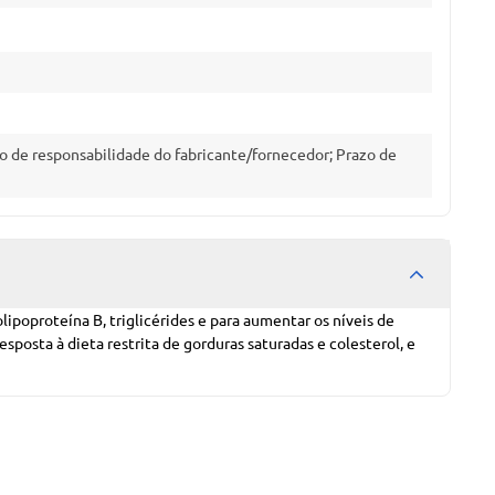
o de responsabilidade do fabricante/fornecedor; Prazo de
lipoproteína B, triglicérides e para aumentar os níveis de
posta à dieta restrita de gorduras saturadas e colesterol, e