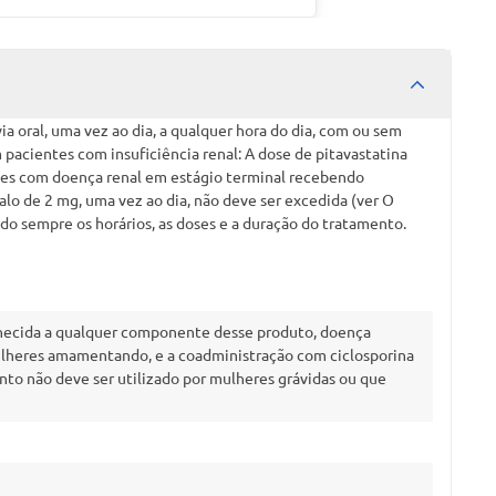
a oral, uma vez ao dia, a qualquer hora do dia, com ou sem
 pacientes com insuficiência renal: A dose de pitavastatina
tes com doença renal em estágio terminal recebendo
lo de 2 mg, uma vez ao dia, não deve ser excedida (ver O
sempre os horários, as doses e a duração do tratamento.
nhecida a qualquer componente desse produto, doença
 mulheres amamentando, e a coadministração com ciclosporina
to não deve ser utilizado por mulheres grávidas ou que