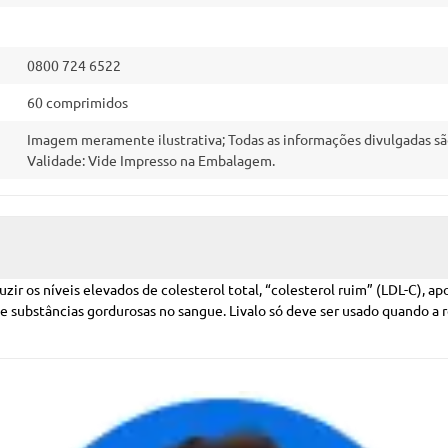
0800 724 6522
60 comprimidos
Imagem meramente ilustrativa; Todas as informações divulgadas sã
Validade: Vide Impresso na Embalagem.
ir os níveis elevados de colesterol total, “colesterol ruim” (LDL-C), apo
substâncias gordurosas no sangue. Livalo só deve ser usado quando a res