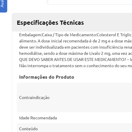
Especificações Técnicas
Embalagem:Caixa / Tipo de Medicamento:Colesterol E Triglicer
alimento. A dose inicial recomendada é de 2 mg e a dose máxi
deve ser individualizada em pacientes com insuficiência r
hemodiálise, sendo a dose máxima de Livalo 2 mg, uma vez ao 
QUE DEVO SABER ANTES DE USAR ESTE MEDICAMENTO? – Interaç
Não interrompa o tratamento sem o conhecimento do seu méd
Informações do Produto
Contraindicação
Idade Recomendada
Conteúdo