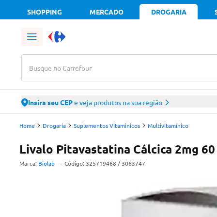
SHOPPING
MERCADO
DROGARIA
Busque no Carrefour
Insira seu CEP
e veja produtos na sua região
Home
Drogaria
Suplementos Vitaminicos
Multivitamínico
Livalo Pitavastatina Cálcica 2mg 6
Marca:
Biolab
-
Código:
325719468
/ 3063747