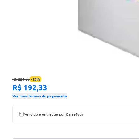
R$ 221,07
-
13
%
R$ 192,33
Ver mais formas de pagamento
Vendido e entregue por
Carrefour