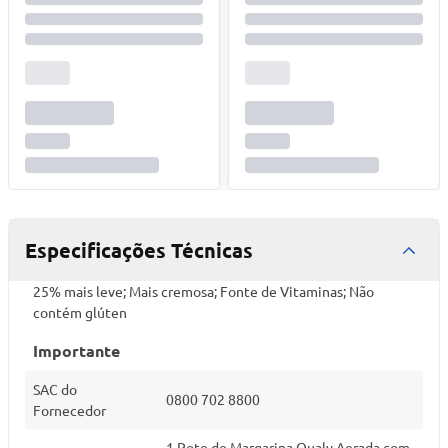
Especificações Técnicas
25% mais leve; Mais cremosa; Fonte de Vitaminas; Não
contém glúten
Importante
SAC do
0800 702 8800
Fornecedor
1 Pote de Margarina Qualy Aerada com