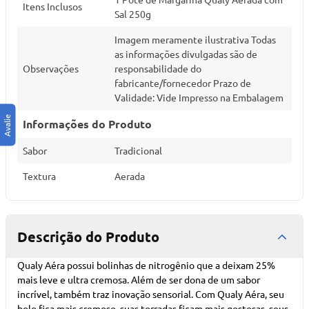
Itens Inclusos
Sal 250g
Imagem meramente ilustrativa Todas
as informações divulgadas são de
Observações
responsabilidade do
fabricante/fornecedor Prazo de
Validade: Vide Impresso na Embalagem
Informações do Produto
Sabor
Tradicional
Textura
Aerada
Descrição do Produto
Qualy Aéra possui bolinhas de nitrogênio que a deixam 25%
mais leve e ultra cremosa. Além de ser dona de um sabor
incrível, também traz inovação sensorial. Com Qualy Aéra, seu
bolo fica mais cremoso, suas torradas ficam mais gostosas, seus