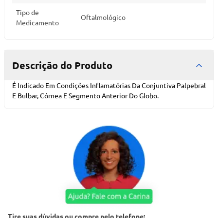
Tipo de
Oftalmológico
Medicamento
Descrição do Produto
É Indicado Em Condições Inflamatórias Da Conjuntiva Palpebral
E Bulbar, Córnea E Segmento Anterior Do Globo.
Tire suas dúvidas ou compre pelo telefone: