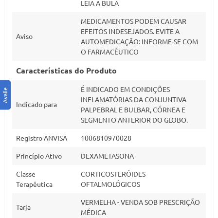
LEIA A BULA
MEDICAMENTOS PODEM CAUSAR
EFEITOS INDESEJADOS. EVITE A
Aviso
AUTOMEDICAÇÃO: INFORME-SE COM
O FARMACÊUTICO
Características do Produto
É INDICADO EM CONDIÇÕES
INFLAMATÓRIAS DA CONJUNTIVA
Indicado para
PALPEBRAL E BULBAR, CÓRNEA E
SEGMENTO ANTERIOR DO GLOBO.
Registro ANVISA
1006810970028
Princípio Ativo
DEXAMETASONA
Classe
CORTICOSTERÓIDES
Terapêutica
OFTALMOLÓGICOS
VERMELHA - VENDA SOB PRESCRIÇÃO
Tarja
MÉDICA