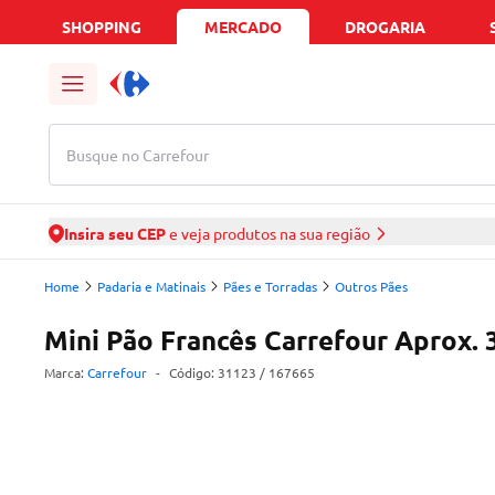
SHOPPING
MERCADO
DROGARIA
Busque no Carrefour
Insira seu CEP
e veja produtos na sua região
Home
Padaria e Matinais
Pães e Torradas
Outros Pães
Mini Pão Francês Carrefour Aprox. 
Marca:
Carrefour
-
Código:
31123
/ 167665