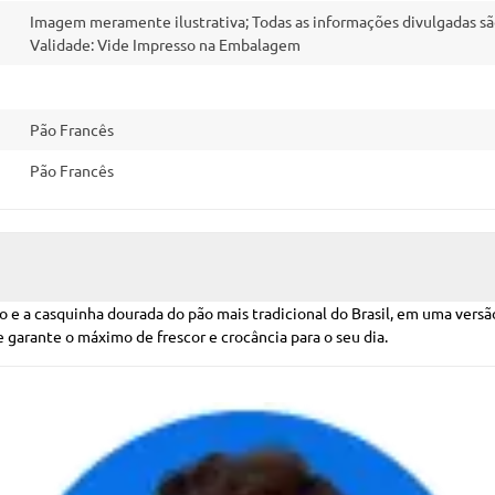
Imagem meramente ilustrativa; Todas as informações divulgadas sã
Validade: Vide Impresso na Embalagem
Pão Francês
Pão Francês
io e a casquinha dourada do pão mais tradicional do Brasil, em uma ve
 garante o máximo de frescor e crocância para o seu dia.