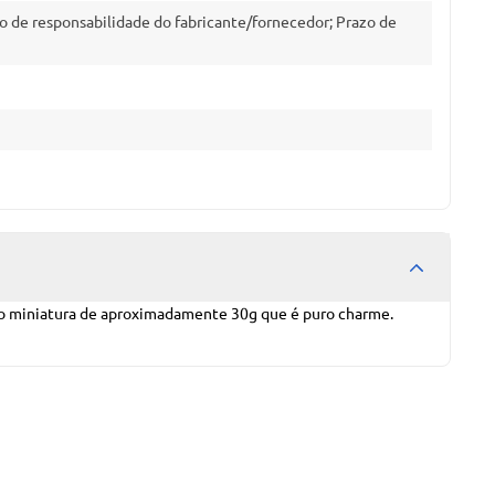
o de responsabilidade do fabricante/fornecedor; Prazo de
rsão miniatura de aproximadamente 30g que é puro charme.