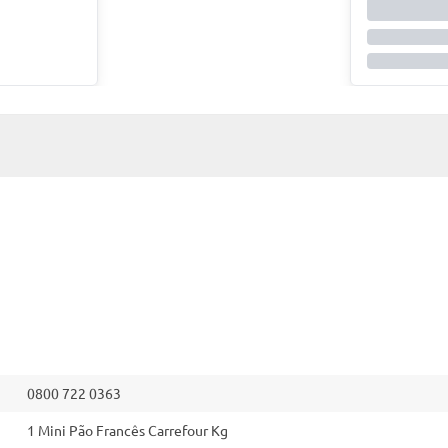
0800 722 0363
1 Mini Pão Francês Carrefour Kg