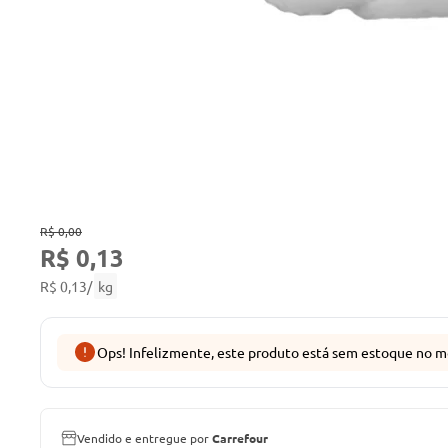
R$ 0,00
R$ 0,13
R$ 0,13
/
kg
Ops! Infelizmente, este produto está sem estoque no m
Vendido e entregue por
Carrefour