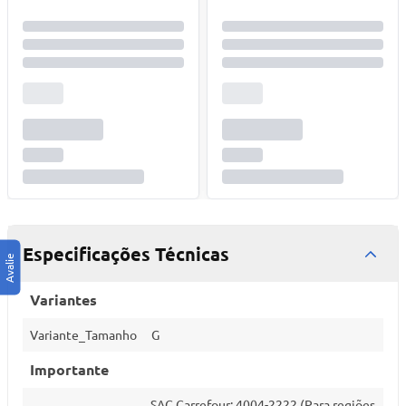
Especificações Técnicas
Variantes
Variante_Tamanho
G
Importante
SAC Carrefour: 4004-2222 (Para regiões