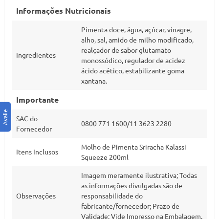
Informações Nutricionais
Pimenta doce, água, açúcar, vinagre,
alho, sal, amido de milho modificado,
realçador de sabor glutamato
Ingredientes
monossódico, regulador de acidez
ácido acético, estabilizante goma
xantana.
Importante
SAC do
0800 771 1600/11 3623 2280
Fornecedor
Molho de Pimenta Sriracha Kalassi
Itens Inclusos
Squeeze 200ml
Imagem meramente ilustrativa; Todas
as informações divulgadas são de
Observações
responsabilidade do
fabricante/fornecedor; Prazo de
Validade: Vide Impresso na Embalagem.