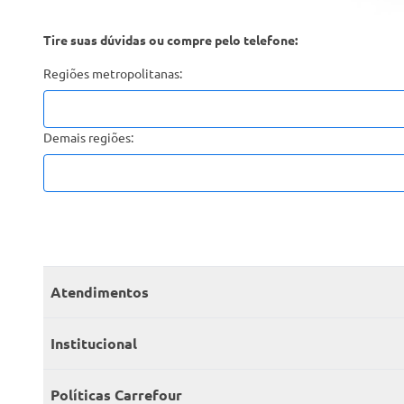
Tire suas dúvidas ou compre pelo telefone:
Regiões metropolitanas:
Demais regiões:
Atendimentos
Meus pedidos
Institucional
Central de atendimento
Grupo Carrefour Brasil
Políticas Carrefour