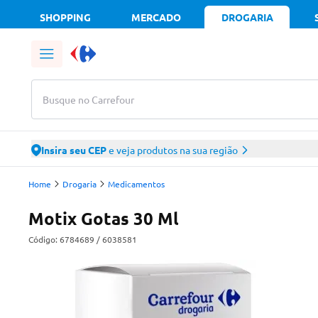
SHOPPING
MERCADO
DROGARIA
Busque no Carrefour
Insira seu CEP
e veja produtos na sua região
Home
Drogaria
Medicamentos
Motix Gotas 30 Ml
Código:
6784689
/ 6038581