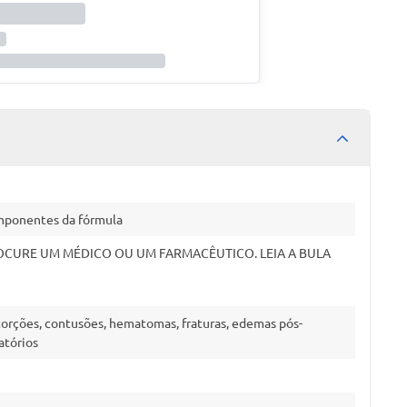
omponentes da fórmula
OCURE UM MÉDICO OU UM FARMACÊUTICO. LEIA A BULA
rções, contusões, hematomas, fraturas, edemas pós-
atórios