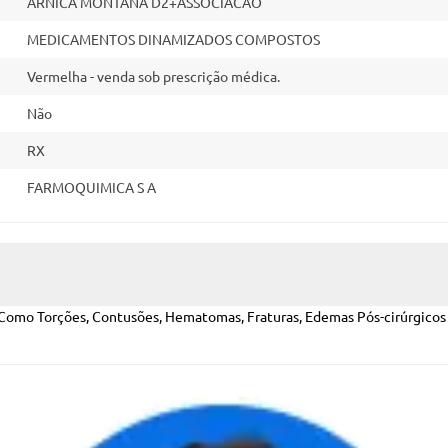
ARNICA MONTANA D2+ASSOCIACAO
MEDICAMENTOS DINAMIZADOS COMPOSTOS
Vermelha - venda sob prescrição médica.
Não
RX
FARMOQUIMICA S A
mo Torções, Contusões, Hematomas, Fraturas, Edemas Pós-cirúrgicos E