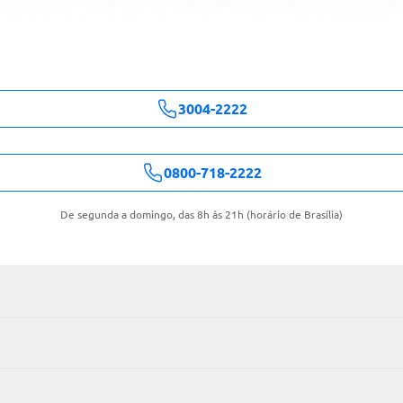
3004-2222
0800-718-2222
De segunda a domingo, das 8h às 21h (horário de Brasília)