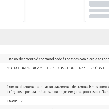
Este medicamento é contraindicado às pessoas com alergia aos c
MOTIX É UM MEDICAMENTO. SEU USO PODE TRAZER RISCOS. PR
é um medicamento auxiliar no tratamento de traumatismos como to
cirúrgicos e pós-traumáticos, e inchaços em geral; processos inflam
1.039E+12