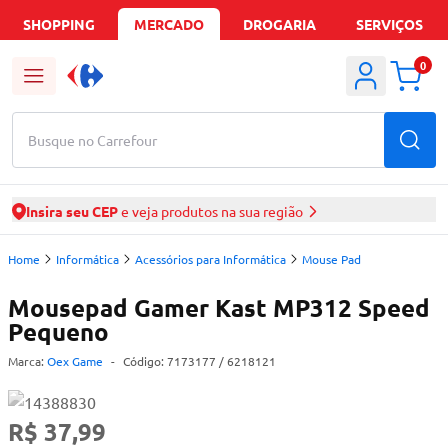
SHOPPING
MERCADO
DROGARIA
SERVIÇOS
0
Busque no Carrefour
Insira seu CEP
e veja produtos na sua região
Home
Informática
Acessórios para Informática
Mouse Pad
Mousepad Gamer Kast MP312 Speed
Pequeno
Marca:
Oex Game
-
Código:
7173177
/ 6218121
R$ 37,99