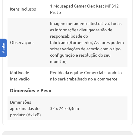
1 Mousepad Gamer Oex Kast MP312
Itens Inclusos
Preto
Imagem meramente ilustrativa; Todas
as informações divulgadas são de
responsabilidade do
Observações
fabricante/fornecedor; As cores podem
sofrer variações de acordo com o tipo,
configuração e resolução do seu
monitor;
Motivo de
Pedido da equipe Comercial - produto
Inativação
não será trabalhado no e-commerce
Dimensões e Peso
Dimensões
aproximadas do
32 x 24 x 0,3cm
produto (AxLxP)