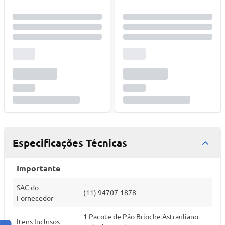
Especificações Técnicas
Importante
SAC do
(11) 94707-1878
Fornecedor
1 Pacote de Pão Brioche Astrauliano
Itens Inclusos