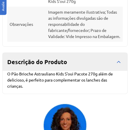
Kids S'oui 270g
Imagem meramente ilustrativa; Todas
as informações divulgadas são de
Observações
responsabilidade do
fabricante/fornecedor; Prazo de
Validade: Vide Impresso na Embalagem.
Descrição do Produto
O Pão Brioche Astrauliano Kids S'oui Pacote 270g além de
delicioso, é perfeito para complementar os lanches das
crianças.