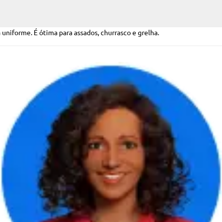
niforme. É ótima para assados, churrasco e grelha.