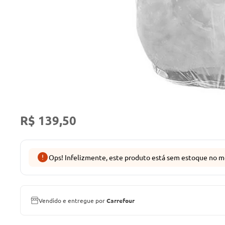
R$ 139,50
Ops! Infelizmente, este produto está sem estoque no m
Vendido e entregue por
Carrefour