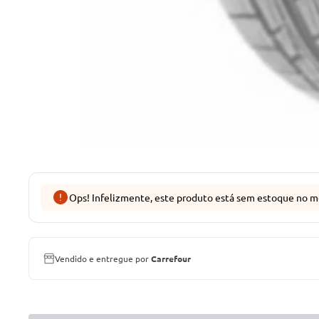
Ops! Infelizmente, este produto está sem estoque no m
Vendido e entregue por
Carrefour