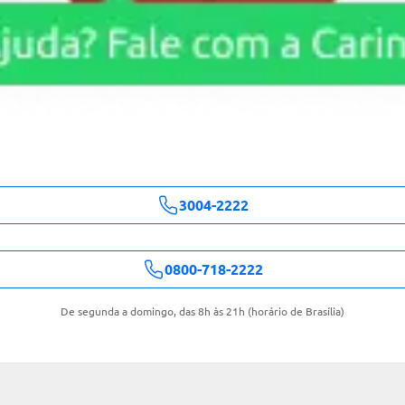
3004-2222
0800-718-2222
De segunda a domingo, das 8h às 21h (horário de Brasília)