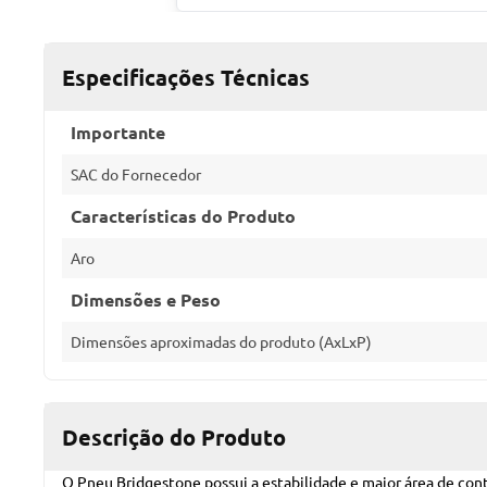
Especificações Técnicas
Importante
SAC do Fornecedor
Características do Produto
Aro
Dimensões e Peso
Dimensões aproximadas do produto (AxLxP)
Descrição do Produto
O Pneu Bridgestone possui a estabilidade e maior área de cont