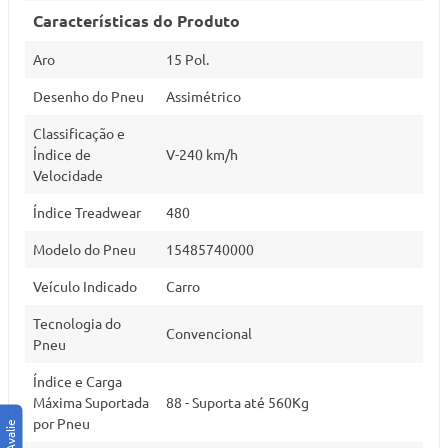
Características do Produto
Aro
15 Pol.
Desenho do Pneu
Assimétrico
Classificação e
Índice de
V-240 km/h
Velocidade
Índice Treadwear
480
Modelo do Pneu
15485740000
Veículo Indicado
Carro
Tecnologia do
Convencional
Pneu
Índice e Carga
Máxima Suportada
88 - Suporta até 560Kg
por Pneu