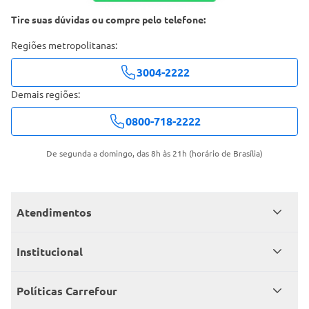
Tire suas dúvidas ou compre pelo telefone:
Regiões metropolitanas:
3004-2222
Demais regiões:
0800-718-2222
De segunda a domingo, das 8h às 21h (horário de Brasília)
Atendimentos
Meus pedidos
Institucional
Central de atendimento
Grupo Carrefour Brasil
Políticas Carrefour
Cartão Carrefour