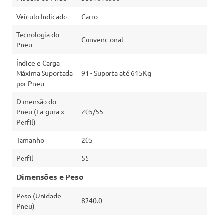
Veículo Indicado
Carro
Tecnologia do
Convencional
Pneu
Índice e Carga
Máxima Suportada
91 - Suporta até 615Kg
por Pneu
Dimensão do
Pneu (Largura x
205/55
Perfil)
Tamanho
205
Perfil
55
Dimensões e Peso
Peso (Unidade
8740.0
Pneu)