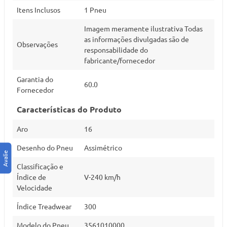
Itens Inclusos
1 Pneu
Imagem meramente ilustrativa Todas
as informações divulgadas são de
Observações
responsabilidade do
fabricante/fornecedor
Garantia do
60.0
Fornecedor
Características do Produto
Aro
16
Desenho do Pneu
Assimétrico
Classificação e
Índice de
V-240 km/h
Velocidade
Índice Treadwear
300
Modelo do Pneu
3561010000