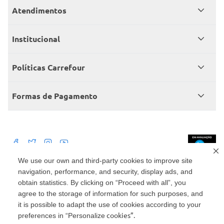
Atendimentos
Meus pedidos
Institucional
Central de atendimento
Grupo Carrefour Brasil
Políticas Carrefour
Cartão Carrefour
Trabalhe conosco
Políticas de entregas
Consumidor.gov
Formas de Pagamento
Produtos Carrefour
Políticas de trocas e devoluções
Políticas de cancelamento e ressarcimentos
Débito Bancário
Políticas de retire na loja alimentar
We use our own and third-party cookies to improve site
navigation, performance, and security, display ads, and
Mercado: Carrefour Comércio e Indústrias Ltda Via de Acesso Norte, Km 38,
nº 420, Empresarial Gato Preto, Cajamar - SP | CEP 07789-100 | CNPJ:
obtain statistics. By clicking on “Proceed with all”, you
45.543.915/0846-95
Drogaria: Carrefour Comercio e Industria Ltda: Avenida das Nações Unidas,
agree to the storage of information for such purposes, and
15187, Loja 104/105/106 Bloco A Setor 1 - Vila Gertrudes, São Paulo, SP |
it is possible to adapt the use of cookies according to your
CEP 04794-000 | CNPJ: 45.543.915/0736-50
cookies”.
preferences in “Personalize
Envio de documentos administrativos e jurídicos: Avenida Tucunaré, 125 -