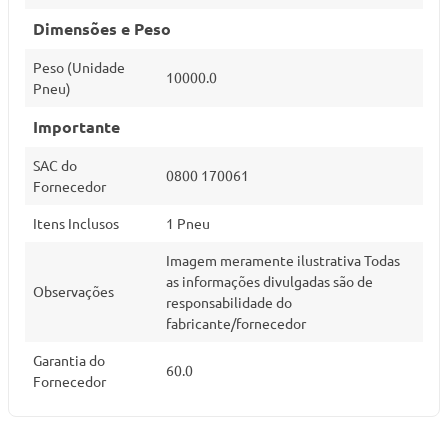
Dimensões e Peso
Peso (Unidade
10000.0
Pneu)
Importante
SAC do
0800 170061
Fornecedor
Itens Inclusos
1 Pneu
Imagem meramente ilustrativa Todas
as informações divulgadas são de
Observações
responsabilidade do
fabricante/fornecedor
Garantia do
60.0
Fornecedor