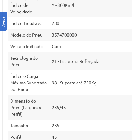
Índice de
Y - 300Km/h
Velocidade
Índice Treadwear
280
Modelo do Pneu
3574700000
Veículo Indicado
Carro
Tecnologia do
XL - Estrutura Reforçada
Pneu
Índice e Carga
Máxima Suportada
98 - Suporta até 750Kg
por Pneu
Dimensão do
Pneu (Largura x
235/45
Perfil)
Tamanho
235
Perfil
45