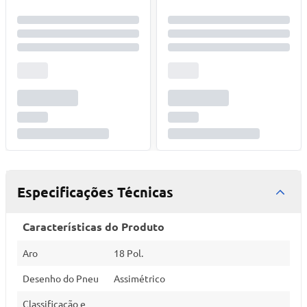
Especificações Técnicas
Características do Produto
Aro
18 Pol.
Desenho do Pneu
Assimétrico
Classificação e