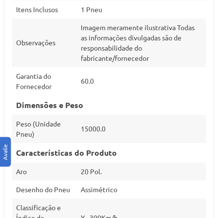
Itens Inclusos
1 Pneu
Imagem meramente ilustrativa Todas
as informações divulgadas são de
Observações
responsabilidade do
fabricante/fornecedor
Garantia do
60.0
Fornecedor
Dimensões e Peso
Peso (Unidade
15000.0
Pneu)
Características do Produto
Aro
20 Pol.
Desenho do Pneu
Assimétrico
Classificação e
Índice de
Y - 300Km/h