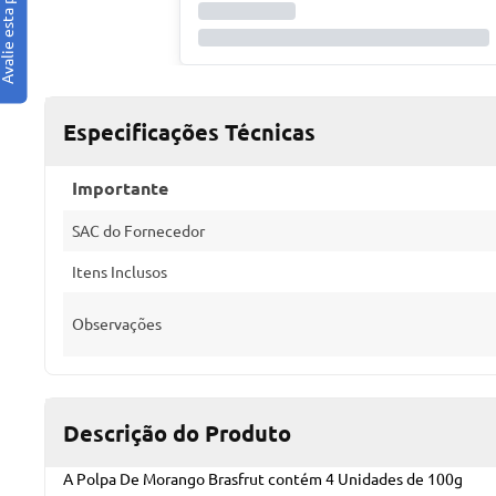
Especificações Técnicas
Importante
SAC do Fornecedor
Itens Inclusos
Observações
Descrição do Produto
A Polpa De Morango Brasfrut contém 4 Unidades de 100g