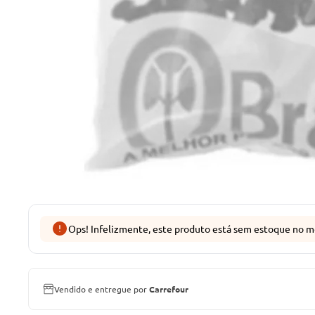
Ops! Infelizmente, este produto está sem estoque no m
Vendido e entregue por
Carrefour