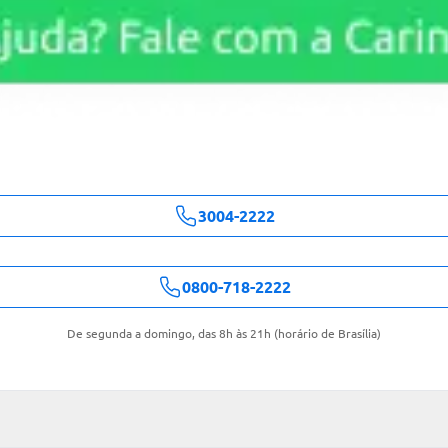
3004-2222
0800-718-2222
De segunda a domingo, das 8h às 21h (horário de Brasília)