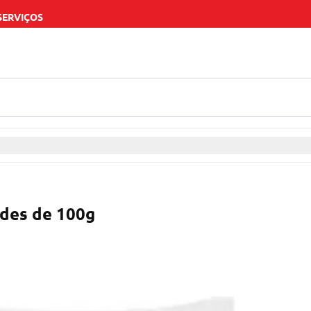
SERVIÇOS
ades de 100g