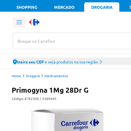
SHOPPING
MERCADO
DROGARIA
Busque no Carrefour
Insira seu CEP
e veja produtos na sua região
Home
Drogaria
Medicamentos
Primogyna 1Mg 28Dr G
Código:
6782300
/ 5389445