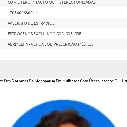
COM ÚTERO INTACTO OU HISTERECTOMIZADAS.
1705600680011
VALERATO DE ESTRADIOL
ESTROGENOS EXCLUINDO G3A, G3E, G3F
VERMELHA - VENDA SOB PRESCRIÇÃO MÉDICA
nto Dos Sintomas Da Menopausa Em Mulheres Com Útero Intacto Ou His