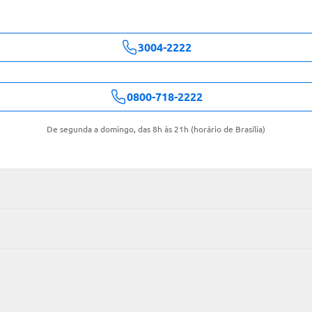
3004-2222
0800-718-2222
De segunda a domingo, das 8h às 21h (horário de Brasília)