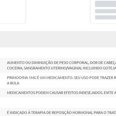
AUMENTO OU DIMINUIÇÃO DE PESO CORPORAL, DOR DE CABEÇA
COCEIRA, SANGRAMENTO UTERINO/VAGINAL INCLUINDO GOTEJ
PRIMOGYNA 1MG É UM MEDICAMENTO. SEU USO PODE TRAZER R
A BULA
MEDICAMENTOS PODEM CAUSAR EFEITOS INDESEJADOS. EVITE
É INDICADO À TERAPIA DE REPOSIÇÃO HORMONAL PARA O TR