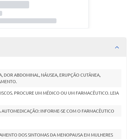
, DOR ABDOMINAL, NÁUSEA, ERUPÇÃO CUTÂNEA,
AMENTO.
ISCOS. PROCURE UM MÉDICO OU UM FARMACÊUTICO. LEIA
 A AUTOMEDICAÇÃO: INFORME-SE COM O FARMACÊUTICO
ATAMENTO DOS SINTOMAS DA MENOPAUSA EM MULHERES