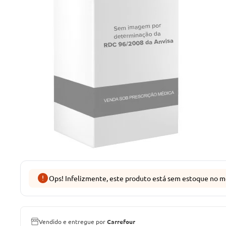
Ops! Infelizmente, este produto está sem estoque no m
Vendido e entregue por
Carrefour