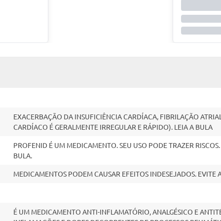
EXACERBAÇÃO DA INSUFICIÊNCIA CARDÍACA, FIBRILAÇÃO ATRIAL
CARDÍACO É GERALMENTE IRREGULAR E RÁPIDO). LEIA A BULA
PROFENID É UM MEDICAMENTO. SEU USO PODE TRAZER RISCOS
BULA.
MEDICAMENTOS PODEM CAUSAR EFEITOS INDESEJADOS. EVITE 
É UM MEDICAMENTO ANTI-INFLAMATÓRIO, ANALGÉSICO E ANTI