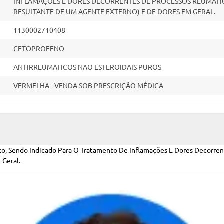
INFLAMAÇÕES E DORES DECORRENTES DE PROCESSOS REUMÁTIC
RESULTANTE DE UM AGENTE EXTERNO) E DE DORES EM GERAL.
1130002710408
CETOPROFENO
ANTIRREUMATICOS NAO ESTEROIDAIS PUROS
VERMELHA - VENDA SOB PRESCRIÇÃO MÉDICA
co, Sendo Indicado Para O Tratamento De Inflamações E Dores Decorren
 Geral.