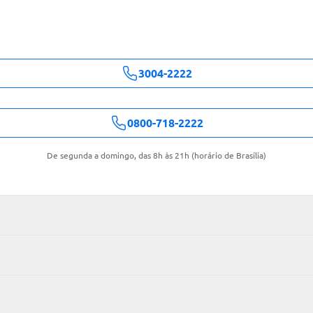
3004-2222
0800-718-2222
De segunda a domingo, das 8h às 21h (horário de Brasília)