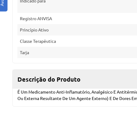
Indicado para
Registro ANVISA
Princípio Ativo
Classe Terapêutica
Tarja
Descrição do Produto
É Um Medicamento Anti-Inflamatório, Analgésico E Antitérmi
Ou Externa Resultante De Um Agente Externo) E De Dores Em