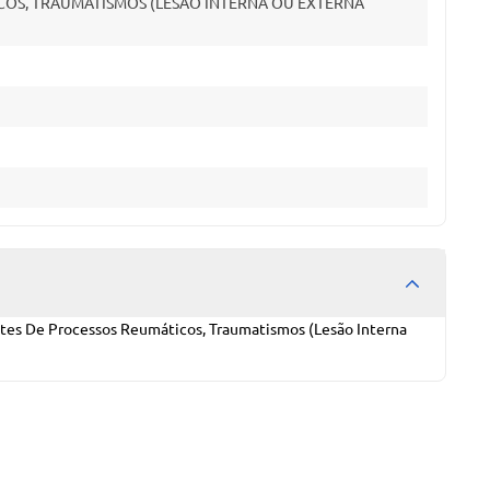
OS, TRAUMATISMOS (LESÃO INTERNA OU EXTERNA
tes De Processos Reumáticos, Traumatismos (Lesão Interna