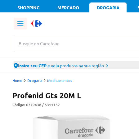
SHOPPING
MERCADO
DROGARIA
Busque no Carrefour
Insira seu CEP
e veja produtos na sua região
Home
Drogaria
Medicamentos
Profenid Gts 20M L
Código:
6779438
/ 5311152