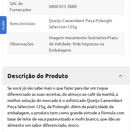
SAC do
0800 015 3888
Fornecedor
Queijo Camembert Peça Polenghi
Itens Inclusos
Sélection 125g
Imagem meramente ilustrativa Prazo
Observações
de Validade: Vide Impresso na
Embalagem.
Descrição do Produto
Se você já não sabe mais o que fazer para dar um toque
diferenciado as suas receitas, do almoço ao café da manhã, a
melhor solução do mercado é o sofisticado Queijo Camembert
Peça Sélection 125g, da Polenghi. Além da praticidade da
embalagem, o produto tem como grande virtude a fórmula com
base de leite de vaca pasteurizado e mofo branco, que dão ao
alimento um sabor diferenciado, único.