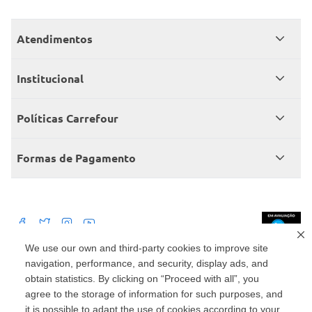
Atendimentos
Meus pedidos
Institucional
Central de atendimento
Grupo Carrefour Brasil
Políticas Carrefour
Cartão Carrefour
Trabalhe conosco
Políticas de entregas
Consumidor.gov
Formas de Pagamento
Produtos Carrefour
Políticas de trocas e devoluções
Políticas de cancelamento e ressarcimentos
Débito Bancário
Políticas de retire na loja alimentar
We use our own and third-party cookies to improve site
navigation, performance, and security, display ads, and
Mercado: Carrefour Comércio e Indústrias Ltda Via de Acesso Norte, Km 38,
nº 420, Empresarial Gato Preto, Cajamar - SP | CEP 07789-100 | CNPJ:
obtain statistics. By clicking on “Proceed with all”, you
45.543.915/0846-95
Drogaria: Carrefour Comercio e Industria Ltda: Avenida das Nações Unidas,
agree to the storage of information for such purposes, and
15187, Loja 104/105/106 Bloco A Setor 1 - Vila Gertrudes, São Paulo, SP |
it is possible to adapt the use of cookies according to your
CEP 04794-000 | CNPJ: 45.543.915/0736-50