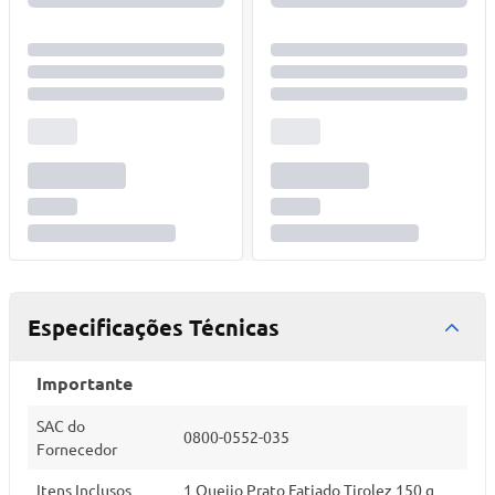
Especificações Técnicas
Importante
SAC do
0800-0552-035
Fornecedor
Itens Inclusos
1 Queijo Prato Fatiado Tirolez 150 g