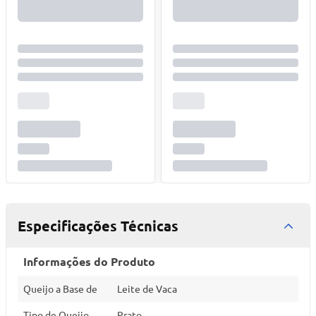
Especificações Técnicas
Informações do Produto
Queijo a Base de
Leite de Vaca
Tipo de Queijo
Prato