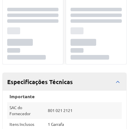
Especificações Técnicas
Importante
SAC do
801 021 2121
Fornecedor
Itens Inclusos
1 Garrafa