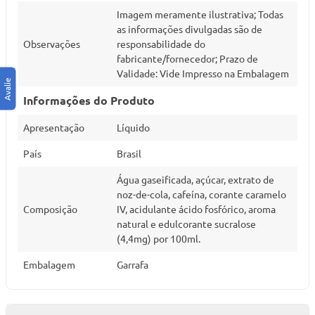
Imagem meramente ilustrativa; Todas
as informações divulgadas são de
Observações
responsabilidade do
fabricante/fornecedor; Prazo de
Validade: Vide Impresso na Embalagem
Informações do Produto
Apresentação
Líquido
País
Brasil
Água gaseificada, açúcar, extrato de
noz-de-cola, cafeína, corante caramelo
Composição
IV, acidulante ácido fosfórico, aroma
natural e edulcorante sucralose
(4,4mg) por 100ml.
Embalagem
Garrafa