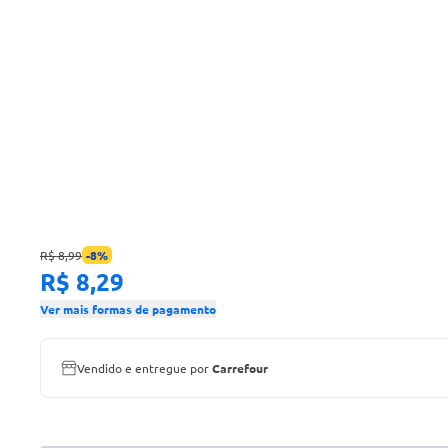
R$ 8,99
-
8
%
R$ 8,29
Ver mais formas de pagamento
Vendido e entregue por
Carrefour