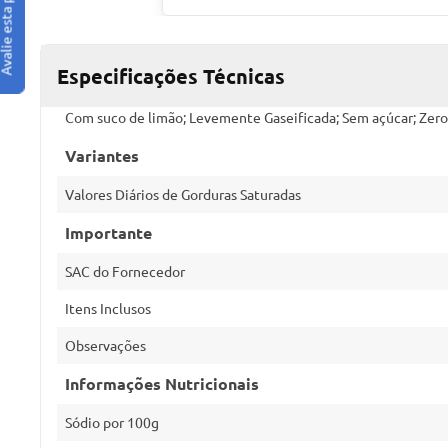
Especificações Técnicas
Com suco de limão; Levemente Gaseificada; Sem açúcar; Zero 
Variantes
Valores Diários de Gorduras Saturadas
Importante
SAC do Fornecedor
Itens Inclusos
Observações
Informações Nutricionais
Sódio por 100g