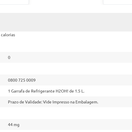
calorias
0
0800 725 0009
1 Garrafa de Refrigerante H2OH! de 1.5 L.
Prazo de Validade: Vide Impresso na Embalagem.
44 mg