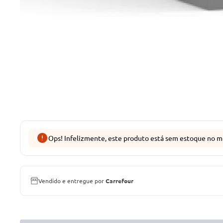
Ops! Infelizmente, este produto está sem estoque no m
Vendido e entregue por
Carrefour