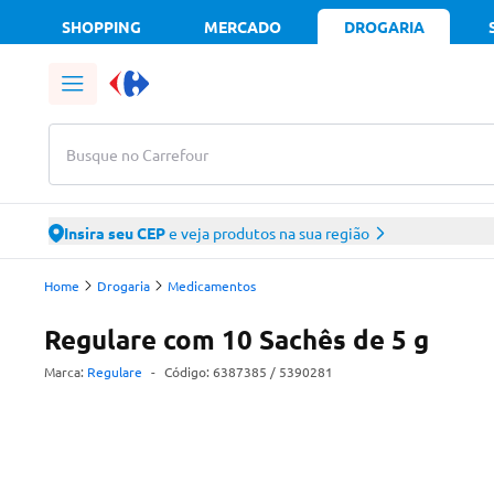
SHOPPING
MERCADO
DROGARIA
Busque no Carrefour
Insira seu CEP
e veja produtos na sua região
Home
Drogaria
Medicamentos
Regulare com 10 Sachês de 5 g
Marca:
Regulare
-
Código:
6387385
/ 5390281