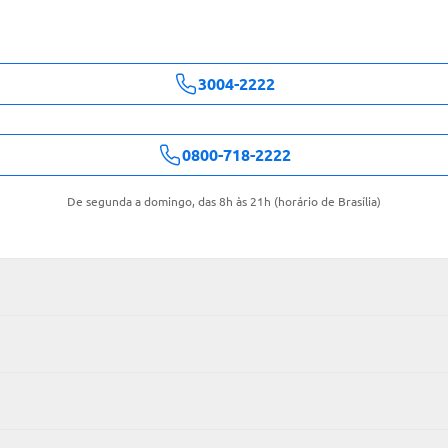
3004-2222
0800-718-2222
De segunda a domingo, das 8h às 21h (horário de Brasília)