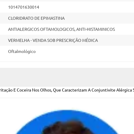
1014701630014
CLORIDRATO DE EPIMASTINA
ANTIALERGICOS OFTAMOLOGICOS, ANTI-HISTAMINICOS
VERMELHA - VENDA SOB PRESCRIÇÃO MÉDICA
Oftalmológico
itação E Coceira Nos Olhos, Que Caracterizam A Conjuntivite Alérgica 