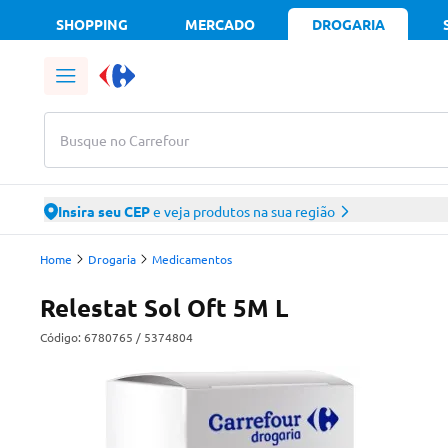
SHOPPING
MERCADO
DROGARIA
Busque no Carrefour
Insira seu CEP
e veja produtos na sua região
Home
Drogaria
Medicamentos
Relestat Sol Oft 5M L
Código:
6780765
/ 5374804