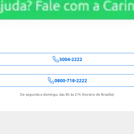
3004-2222
0800-718-2222
De segunda a domingo, das 8h às 21h (horário de Brasília)