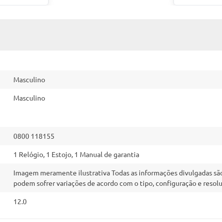
Masculino
Masculino
0800 118155
1 Relógio, 1 Estojo, 1 Manual de garantia
Imagem meramente ilustrativa Todas as informações divulgadas são
podem sofrer variações de acordo com o tipo, configuração e resol
12.0