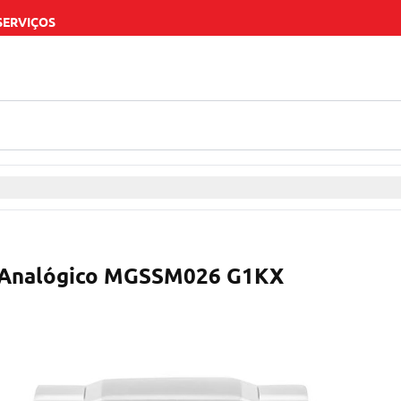
SERVIÇOS
o Analógico MGSSM026 G1KX