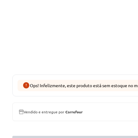
Ops! Infelizmente, este produto está sem estoque no m
Vendido e entregue por
Carrefour