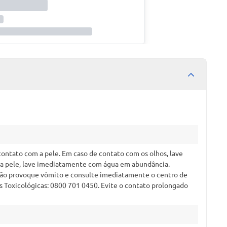
 contato com a pele. Em caso de contato com os olhos, lave
a pele, lave imediatamente com água em abundância.
, não provoque vômito e consulte imediatamente o centro de
s Toxicológicas: 0800 701 0450. Evite o contato prolongado