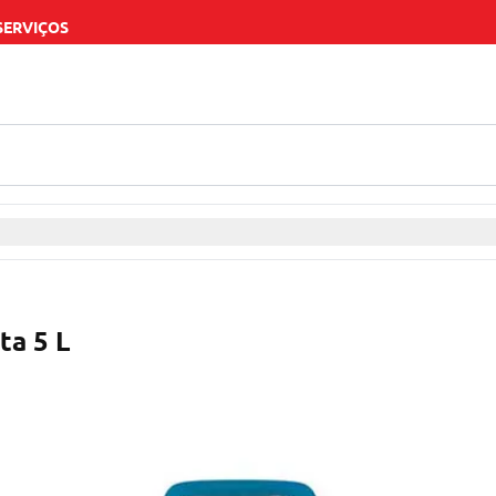
SERVIÇOS
ta 5 L