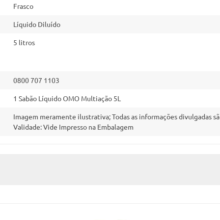
Frasco
Líquido Diluído
5 litros
0800 707 1103
1 Sabão Líquido OMO Multiação 5L
Imagem meramente ilustrativa; Todas as informações divulgadas sã
Validade: Vide Impresso na Embalagem