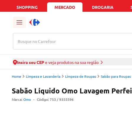
SHOPPING
MERCADO
DROGARIA
Busque no Carrefour
Insira seu CEP
e veja produtos na sua região
Home
Limpeza e Lavanderia
Limpeza de Roupas
Sabão para Roupas
Sabão Líquido Omo Lavagem Perfei
Marca:
Omo
-
Código:
753
/ 9355596