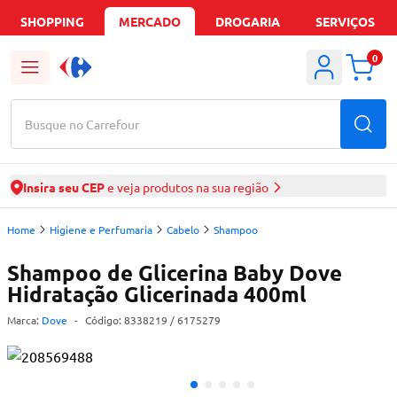
SHOPPING
MERCADO
DROGARIA
SERVIÇOS
0
Busque no Carrefour
Insira seu CEP
e veja produtos na sua região
Home
Higiene e Perfumaria
Cabelo
Shampoo
Shampoo de Glicerina Baby Dove
Hidratação Glicerinada 400ml
Marca:
Dove
-
Código:
8338219
/ 6175279