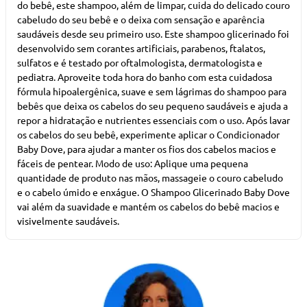
do bebê, este shampoo, além de limpar, cuida do delicado couro
cabeludo do seu bebê e o deixa com sensação e aparência
saudáveis desde seu primeiro uso. Este shampoo glicerinado foi
desenvolvido sem corantes artificiais, parabenos, ftalatos,
sulfatos e é testado por oftalmologista, dermatologista e
pediatra. Aproveite toda hora do banho com esta cuidadosa
fórmula hipoalergênica, suave e sem lágrimas do shampoo para
bebês que deixa os cabelos do seu pequeno saudáveis e ajuda a
repor a hidratação e nutrientes essenciais com o uso. Após lavar
os cabelos do seu bebê, experimente aplicar o Condicionador
Baby Dove, para ajudar a manter os fios dos cabelos macios e
fáceis de pentear. Modo de uso: Aplique uma pequena
quantidade de produto nas mãos, massageie o couro cabeludo
e o cabelo úmido e enxágue. O Shampoo Glicerinado Baby Dove
vai além da suavidade e mantém os cabelos do bebê macios e
visivelmente saudáveis.