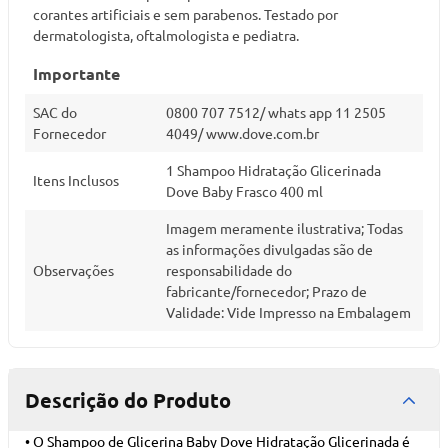
corantes artificiais e sem parabenos. Testado por
dermatologista, oftalmologista e pediatra.
Importante
SAC do
0800 707 7512/ whats app 11 2505
Fornecedor
4049/ www.dove.com.br
1 Shampoo Hidratação Glicerinada
Itens Inclusos
Dove Baby Frasco 400 ml
Imagem meramente ilustrativa; Todas
as informações divulgadas são de
Observações
responsabilidade do
fabricante/fornecedor; Prazo de
Validade: Vide Impresso na Embalagem
Descrição do Produto
• O Shampoo de Glicerina Baby Dove Hidratação Glicerinada é