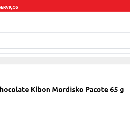
SERVIÇOS
Chocolate Kibon Mordisko Pacote 65 g