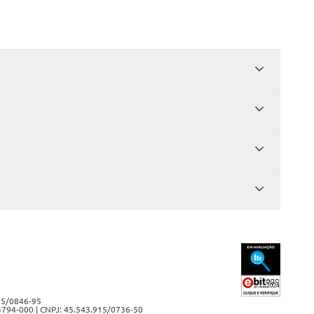
915/0846-95
 04794-000 | CNPJ: 45.543.915/0736-50