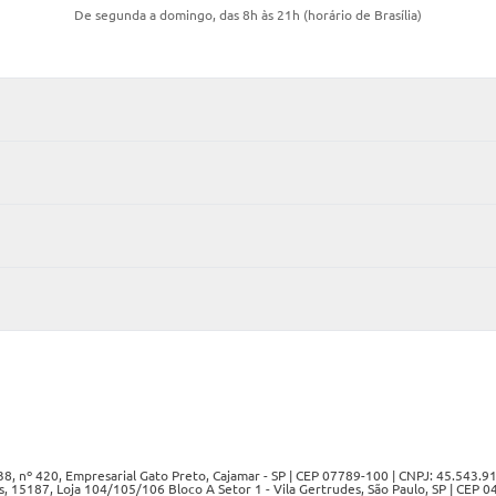
De segunda a domingo, das 8h às 21h (horário de Brasília)
8, nº 420, Empresarial Gato Preto, Cajamar - SP | CEP 07789-100 | CNPJ: 45.543.
s, 15187, Loja 104/105/106 Bloco A Setor 1 - Vila Gertrudes, São Paulo, SP | CEP