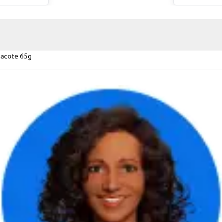
Pacote 65g