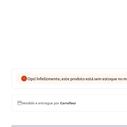
Ops! Infelizmente, este produto está sem estoque no m
Vendido e entregue por
Carrefour