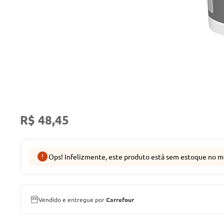
R$ 48,45
Ops! Infelizmente, este produto está sem estoque no m
Vendido e entregue por
Carrefour