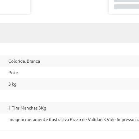
Colorida, Branca
Pote
3 kg
1 Tira-Manchas 3Kg
Imagem meramente ilustrativa Prazo de Validade: Vide Impresso 