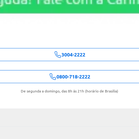
3004-2222
0800-718-2222
De segunda a domingo, das 8h às 21h (horário de Brasília)