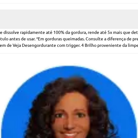
 dissolve rapidamente até 100% da gordura, rende até 5x mais que deter
ótulo antes de usar. ²Em gorduras queimadas. Consulte a diferença de p
gem de Veja Desengordurante com trigger. 4 Brilho proveniente da limpe