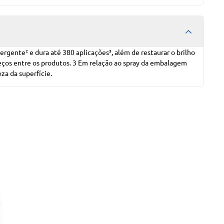
gente² e dura até 380 aplicações³, além de restaurar o brilho
reços entre os produtos. 3 Em relação ao spray da embalagem
za da superfície.