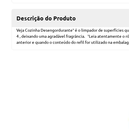
Descrição do Produto
Veja Cozinha Desengordurante¹ é o limpador de superfícies que
4 , deixando uma agradável fragrância. ¹Leia atentamente o r
anterior e quando o conteúdo do refil for utilizado na embala