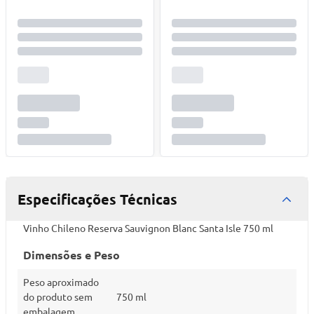
Especificações Técnicas
Vinho Chileno Reserva Sauvignon Blanc Santa Isle 750 ml
Dimensões e Peso
Peso aproximado
do produto sem
750 ml
embalagem