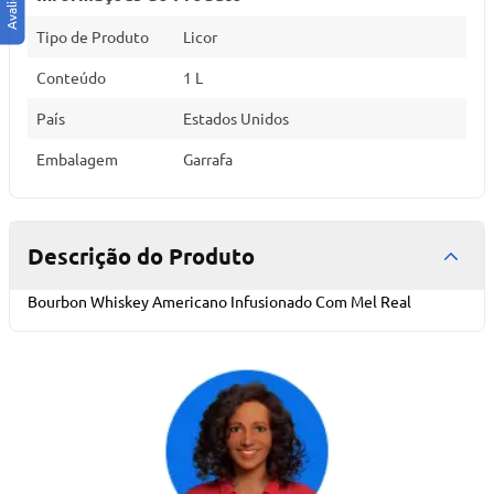
Tipo de Produto
Licor
Conteúdo
1 L
País
Estados Unidos
Embalagem
Garrafa
Descrição do Produto
Bourbon Whiskey Americano Infusionado Com Mel Real