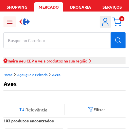
SHOPPING
MERCADO
DROGARIA
SERVIÇOS
0
Busque no Carrefour
Insira seu CEP
e veja produtos na sua região
Home
Açougue e Peixaria
Aves
Aves
Relevância
Filtrar
103
produtos encontrados