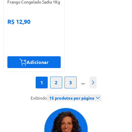
Frango Congelado Sadia 1Kg
R$ 12,90
Adicionar
1
2
3
...
Próximo
Exibindo
15
produtos por página