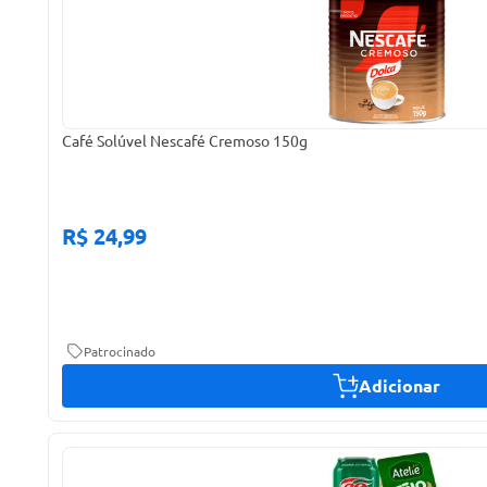
Café Solúvel Nescafé Cremoso 150g
R$ 24,99
Patrocinado
Adicionar