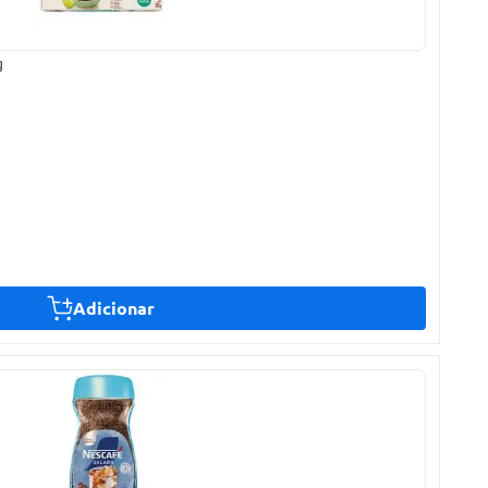
g
Adicionar