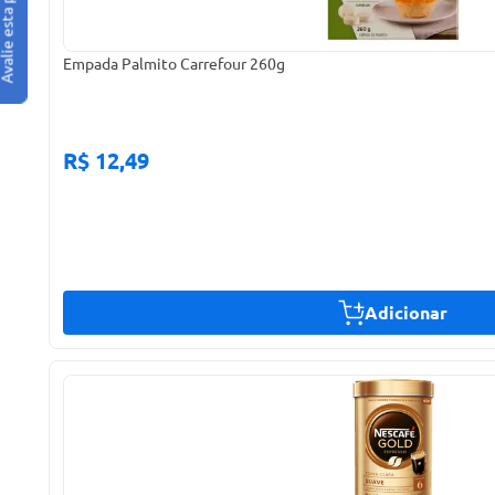
Empada Palmito Carrefour 260g
R$ 12,49
Adicionar