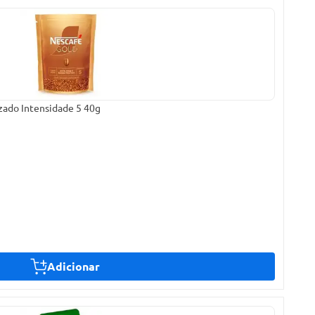
izado Intensidade 5 40g
Adicionar