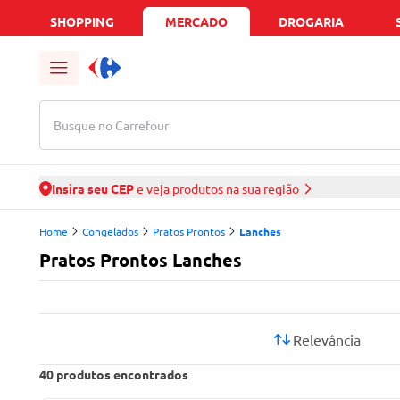
SHOPPING
MERCADO
DROGARIA
Busque no Carrefour
Insira seu CEP
e veja produtos na sua região
Home
Congelados
Pratos Prontos
Lanches
Pratos Prontos Lanches
Relevância
40
produtos encontrados