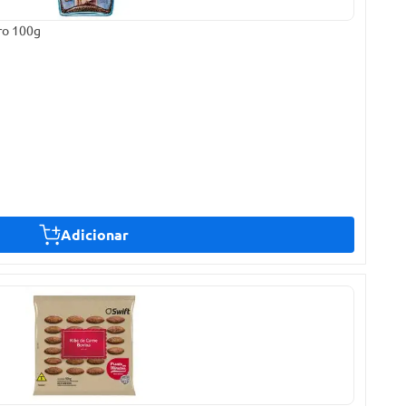
ro 100g
Adicionar