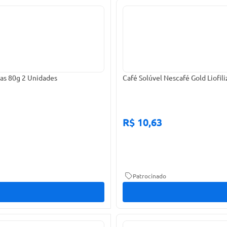
las 80g 2 Unidades
Café Solúvel Nescafé Gold Liofil
R$ 10,63
Patrocinado