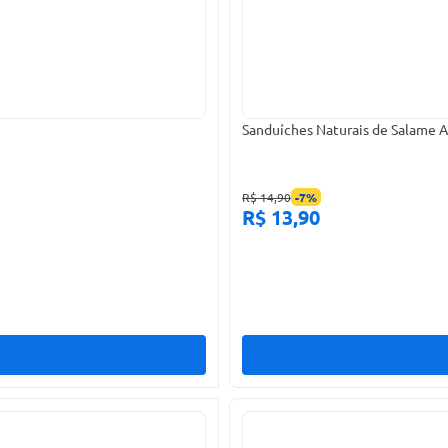
Sanduíches Naturais de Salame A
R$ 14,90
-
7
%
R$ 13,90