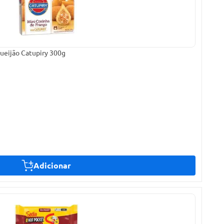
ueijão Catupiry 300g
Adicionar