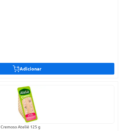
Adicionar
 Cremoso Ateliê 125 g