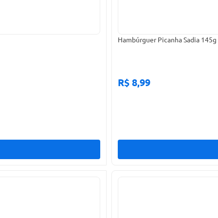
Hambúrguer Picanha Sadia 145g
R$ 8,99