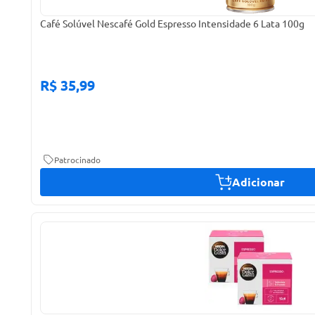
Café Solúvel Nescafé Gold Espresso Intensidade 6 Lata 100g
R$ 35,99
Patrocinado
Adicionar