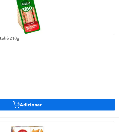
teliê 210g
Adicionar