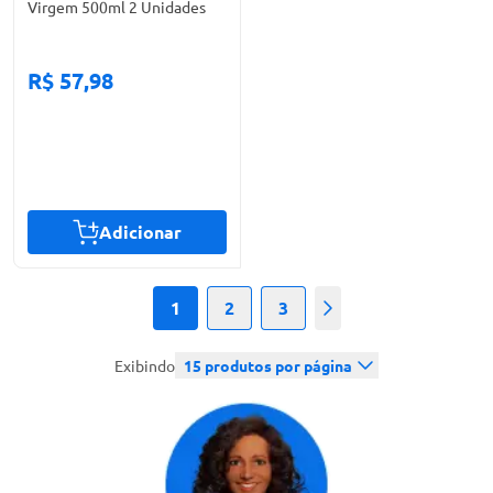
Virgem 500ml 2 Unidades
R$ 57,98
Adicionar
1
2
3
Próximo
Exibindo
15
produtos por página