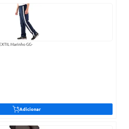
TEXTIL Marinho GG-
Adicionar