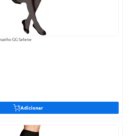
amanho GG Selene
Adicionar