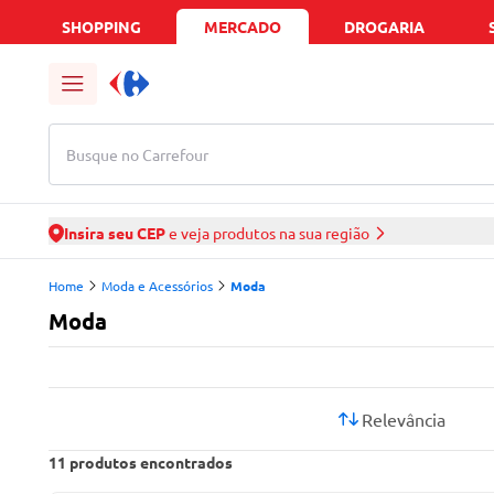
SHOPPING
MERCADO
DROGARIA
Busque no Carrefour
Insira seu CEP
e veja produtos na sua região
Home
Moda e Acessórios
Moda
Moda
Relevância
11
produtos encontrados