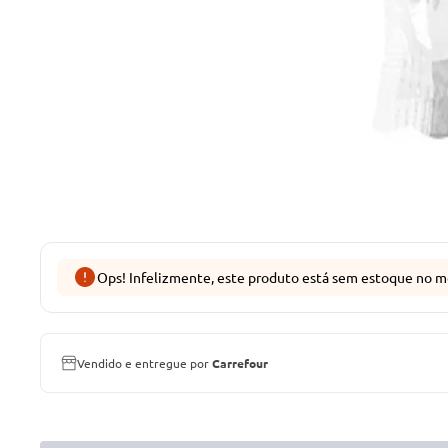
Ops! Infelizmente, este produto está sem estoque no m
Vendido e entregue por
Carrefour