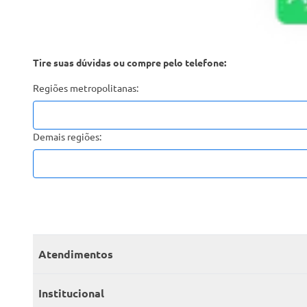
Tire suas dúvidas ou compre pelo telefone:
Regiões metropolitanas:
Demais regiões:
Atendimentos
Meus pedidos
Institucional