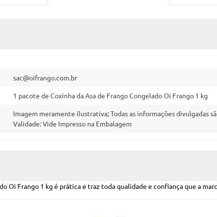
sac@oifrango.com.br
1 pacote de Coxinha da Asa de Frango Congelado Oi Frango 1 kg
Imagem meramente ilustrativa; Todas as informações divulgadas sã
Validade: Vide Impresso na Embalagem
ado Oi Frango 1 kg é prática e traz toda qualidade e confiança que a mar