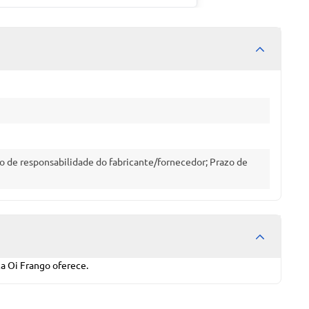
o de responsabilidade do fabricante/fornecedor; Prazo de
ca Oi Frango oferece.