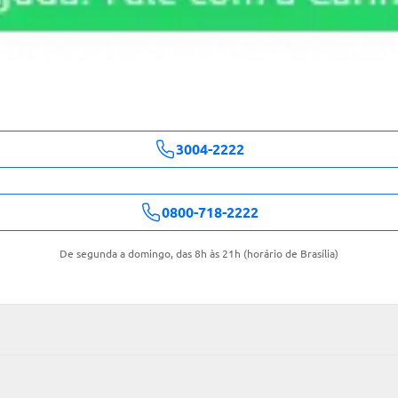
3004-2222
0800-718-2222
De segunda a domingo, das 8h às 21h (horário de Brasília)